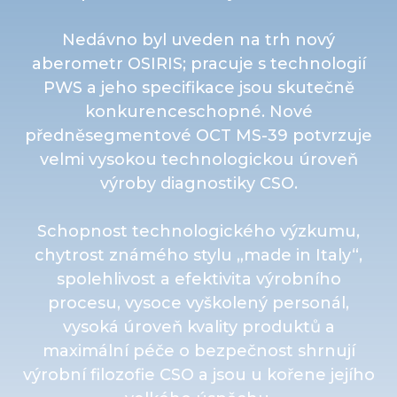
Nedávno byl uveden na trh nový
aberometr OSIRIS; pracuje s technologií
PWS a jeho specifikace jsou skutečně
konkurenceschopné. Nové
předněsegmentové OCT MS-39 potvrzuje
velmi vysokou technologickou úroveň
výroby diagnostiky CSO.
Schopnost technologického výzkumu,
chytrost známého stylu „made in Italy“,
spolehlivost a efektivita výrobního
procesu, vysoce vyškolený personál,
vysoká úroveň kvality produktů a
maximální péče o bezpečnost shrnují
výrobní filozofie CSO a jsou u kořene jejího