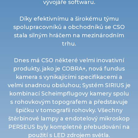
vývojáře softwaru.
Díky efektivnímu a širokému týmu
spolupracovníků a obchodníků se CSO
stala silným hráčem na mezinárodním
trhu.
Dnes má CSO některé velmi inovativní
produkty, jako je COBRA+, nová fundus
kamera s vynikajícími specifikacemi a
velmi snadnou obsluhou; Systém SIRIUS je
kombinací Scheimpflugovy kamery spolu
s rohovkovým topografem a představuje
špičku v tomografii rohovky. Všechny
štěrbinové lampy a endotelový mikroskop
PERSEUS byly kompletně přebudování na
použití s LED zdrojem světla.