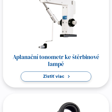
Aplanační tonometr ke štěrbinové
lampě
Zistiť viac