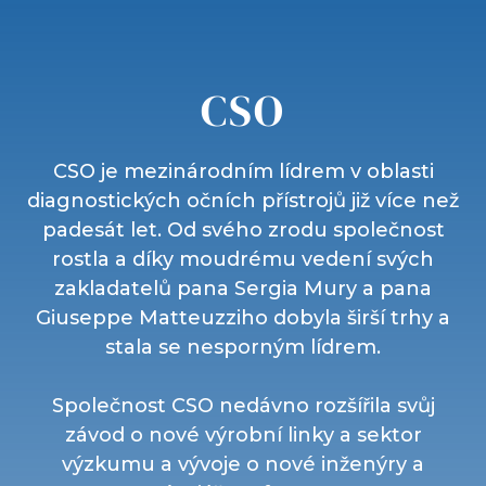
CSO
CSO je mezinárodním lídrem v oblasti
diagnostických očních přístrojů již více než
padesát let. Od svého zrodu společnost
rostla a díky moudrému vedení svých
zakladatelů pana Sergia Mury a pana
Giuseppe Matteuzziho dobyla širší trhy a
stala se nesporným lídrem.
Společnost CSO nedávno rozšířila svůj
závod o nové výrobní linky a sektor
výzkumu a vývoje o nové inženýry a