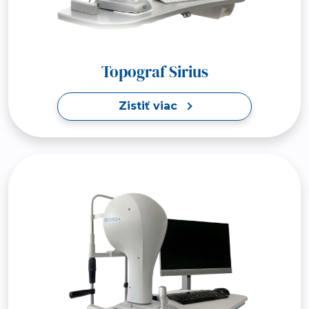
Topograf Sirius
Zistiť viac