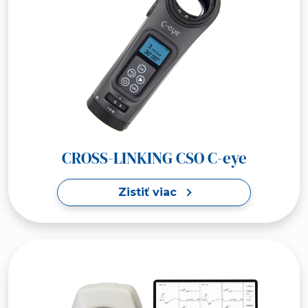
CROSS-LINKING CSO C-eye
Zistiť viac