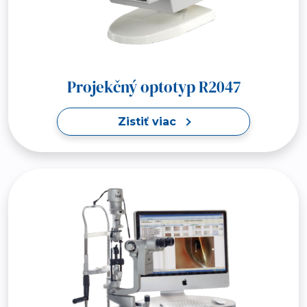
Projekčný optotyp R2047
Zistiť viac