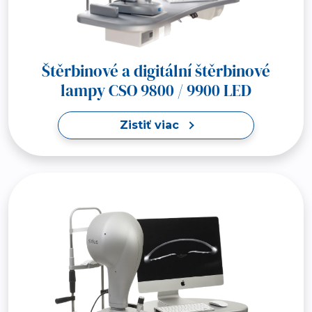
Štěrbinové a digitální štěrbinové
lampy CSO 9800 / 9900 LED
Zistiť viac