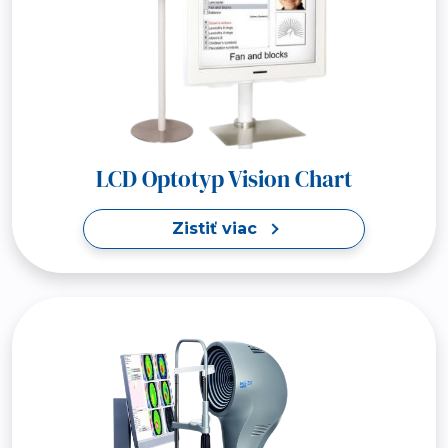
LCD Optotyp Vision Chart
Zistiť viac