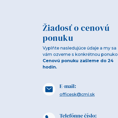
Žiadosť o cenovú
ponuku
Vyplňte nasledujúce údaje a my sa
vám ozveme s konkrétnou ponuko
Cenovú ponuku zašleme do 24
hodín.
E-mail:
officesk@cmi.sk
Telefónne číslo: