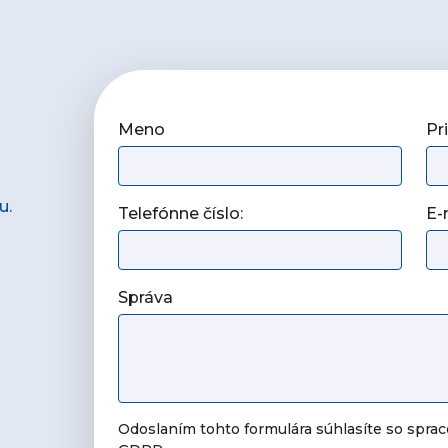
Meno
Pr
u.
Telefónne číslo:
E-
Správa
Odoslaním tohto formulára súhlasíte so spra