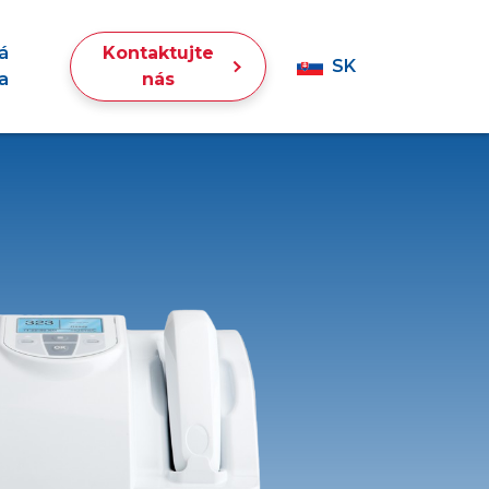
á
Kontaktujte
SK
a
nás