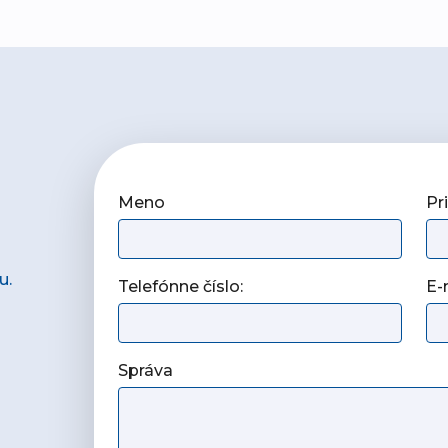
Meno
Pr
u.
Telefónne číslo:
E-
Správa