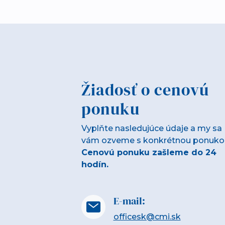
Žiadosť o cenovú
ponuku
Vyplňte nasledujúce údaje a my sa
vám ozveme s konkrétnou ponuko
Cenovú ponuku zašleme do 24
hodín.
E-mail:
officesk@cmi.sk