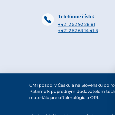
Telefónne číslo:
+421 2 52 92 28 81
+421 2 52 63 14 41-3
CMI pôsobí v Česku a na Slovensku od ro
Patríme k popredným dodávateľom tech
materiálu pre oftalmológiu a ORL.