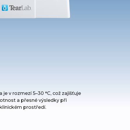
 je v rozmezí 5–30 °C, což zajišťuje
votnost a přesné výsledky při
linickém prostředí.