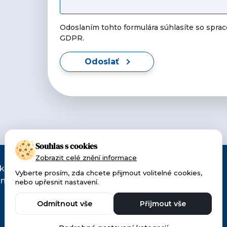
Odoslaním tohto formulára súhlasíte so spra
GDPR.
Odoslať
Souhlas s cookies
Zobrazit celé znění informace
ku 1990.
Vyberte prosím, zda chcete přijmout volitelné cookies,
niky a
nebo upřesnit nastavení.
Odmítnout vše
Přijmout vše