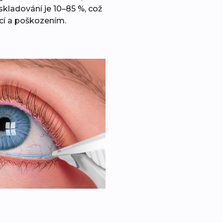
skladování je 10–85 %, což
cí a poškozením.