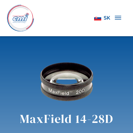
SK
MaxField 14-28D