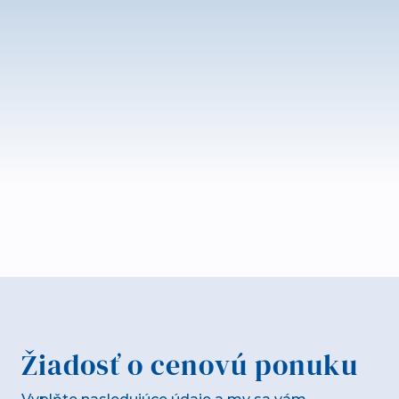
Žiadosť o cenovú ponuku