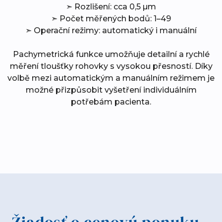
➣ Rozlišení: cca 0,5 µm
➣ Počet měřených bodů: 1–49
➣ Operační režimy: automatický i manuální
Pachymetrická funkce umožňuje detailní a rychlé
měření tloušťky rohovky s vysokou přesností. Díky
volbě mezi automatickým a manuálním režimem je
možné přizpůsobit vyšetření individuálním
potřebám pacienta.