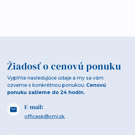
Žiadosť o cenovú ponuku
Vyplňte nasledujúce údaje a my sa vám
ozveme s konkrétnou ponukou.
Cenovú
ponuku zašleme do 24 hodín.
E-mail:
officesk@cmi.sk