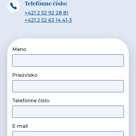
Telefónne číslo:
+421 2 52 92 28 81
+421 2 52 63 14 41-3
Meno
Priezvisko
Telefónne číslo:
E-mail