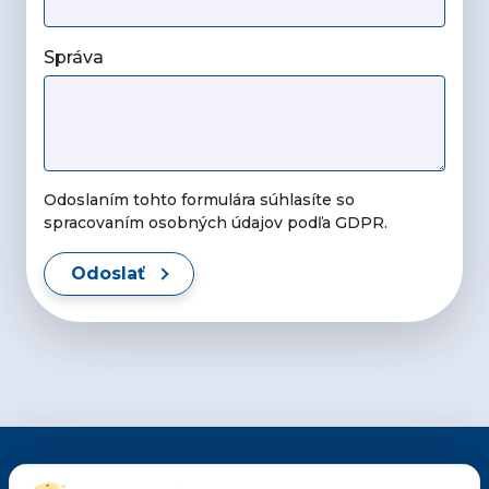
Správa
Odoslaním tohto formulára súhlasíte so
spracovaním osobných údajov podľa GDPR.
Odoslať
CMI pôsobí v Česku a na Slovensku od roku 1990.