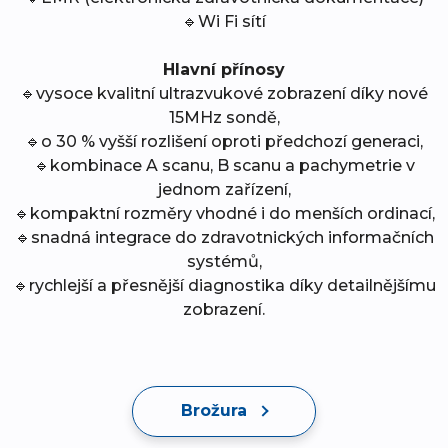
🔹Wi Fi sítí
Hlavní přínosy
🔹vysoce kvalitní ultrazvukové zobrazení díky nové
15MHz sondě,
🔹o 30 % vyšší rozlišení oproti předchozí generaci,
🔹kombinace A scanu, B scanu a pachymetrie v
jednom zařízení,
🔹kompaktní rozměry vhodné i do menších ordinací,
🔹snadná integrace do zdravotnických informačních
systémů,
🔹rychlejší a přesnější diagnostika díky detailnějšímu
zobrazení.
Brožura