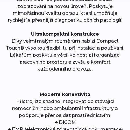
zobrazování na novou úroveň. Poskytuje
mimořádnou kvalitu obrazu, která umožňuje
rychlejší a přesnější diagnostiku očních patologií.
Ultrakompaktní konstrukce
Díky velmi malým rozměrům nabízí Compact
Touch® vysokou flexibilitu při instalaci a používání.
Lékařům poskytuje větší volnost při organizaci
pracovního prostoru a zvyšuje komfort
každodenního provozu.
Moderní konektivita
Přístroj lze snadno integrovat do stávající
nemocniční nebo ambulantní infrastruktury a
podporuje přenos dat prostřednictvím:
🔹DICOM
🔹EMR (elektronická zdravotnická dokumentace)