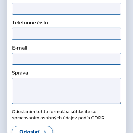
Telefónne číslo:
E-mail
Správa
Odoslaním tohto formulára súhlasíte so
spracovaním osobných údajov podľa GDPR.
Odoslať