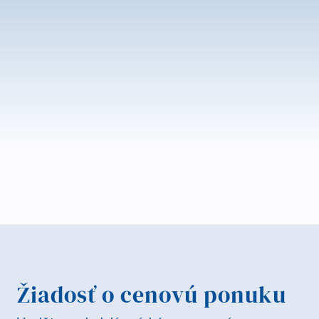
Žiadosť o cenovú ponuku