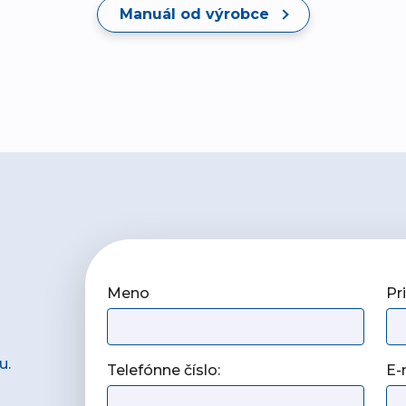
Manuál od výrobce
Meno
Pr
u.
Telefónne číslo:
E-