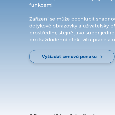
funkcemi.
Zařízení se může pochlubit snadn
dotykové obrazovky a uživatelsky p
prostředím, stejně jako super jed
pro každodenní efektivitu práce a 
Vyžiadať cenovú ponuku