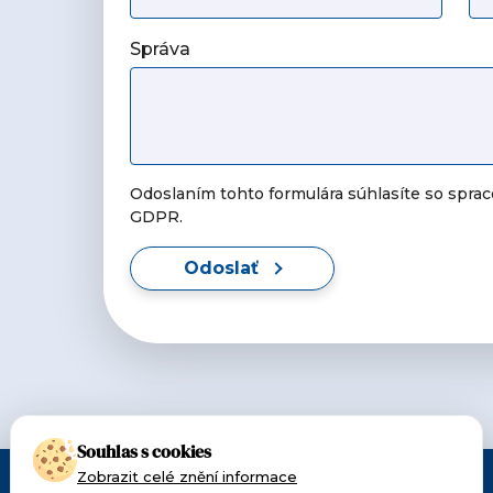
Správa
Odoslaním tohto formulára súhlasíte so spra
GDPR.
Odoslať
Souhlas s cookies
Zobrazit celé znění informace