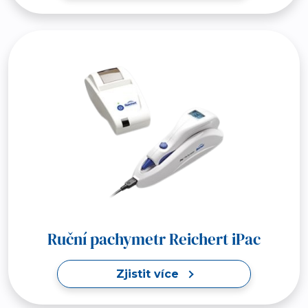
Ruční pachymetr Reichert iPac
Zjistit více