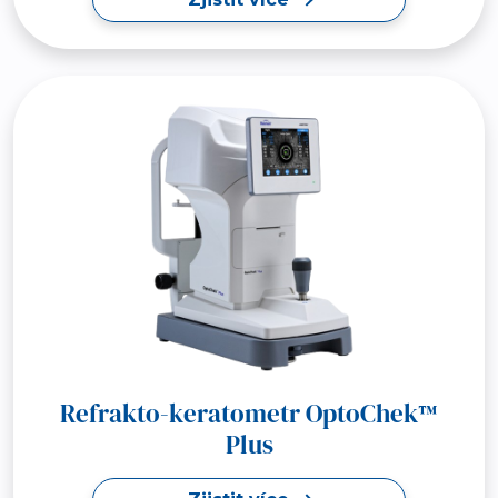
Refrakto-keratometr OptoChek™
Plus