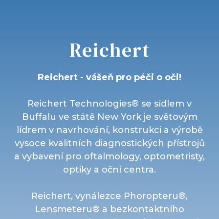
Reichert
Reichert - vášeň pro péči o oči!
Reichert Technologies® se sídlem v
Buffalu ve státě New York je světovým
lídrem v navrhování, konstrukci a výrobě
vysoce kvalitních diagnostických přístrojů
a vybavení pro oftalmology, optometristy,
optiky a oční centra.
Reichert, vynálezce Phoropteru®,
Lensmeteru® a bezkontaktního