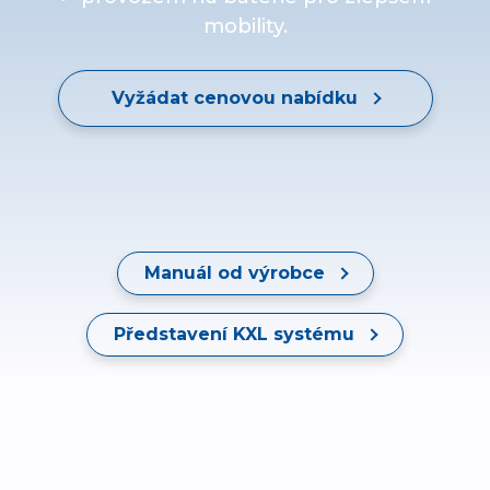
mobility.
Vyžádat cenovou nabídku
Manuál od výrobce
Představení KXL systému