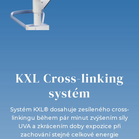
KXL Cross-linking
systém
Systém KXL® dosahuje zesíleného cross-
linkingu během pár minut zvýšením síly
UVA a zkrácením doby expozice při
zachování stejné celkové energie