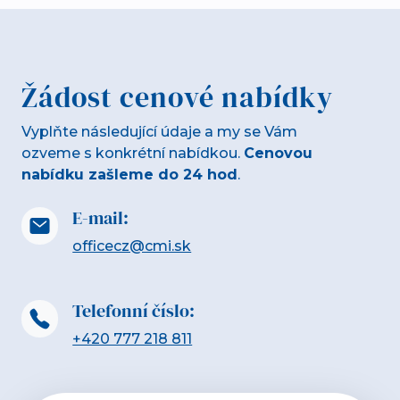
Žádost cenové nabídky
Vyplňte následující údaje a my se Vám
ozveme s konkrétní nabídkou.
Cenovou
nabídku zašleme do 24 hod
.
E-mail:
officecz@cmi.sk
Telefonní číslo:
+420 777 218 811