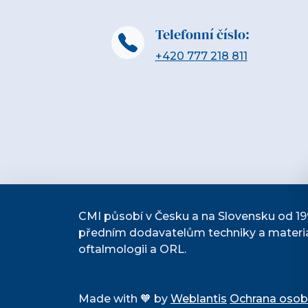
Telefonní číslo:
+420 777 218 811
CMI působí v Česku a na Slovensku od 19
předním dodavatelům techniky a materiá
oftalmologii a ORL.
Made with 🧡 by
Weblantis
Ochrana osob