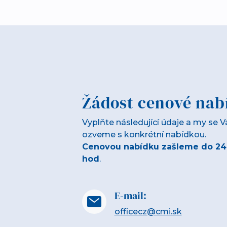
Žádost cenové nab
Vyplňte následující údaje a my se 
ozveme s konkrétní nabídkou.
Cenovou nabídku zašleme do 24
hod
.
E-mail:
officecz@cmi.sk