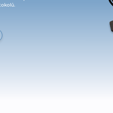
tokolů.