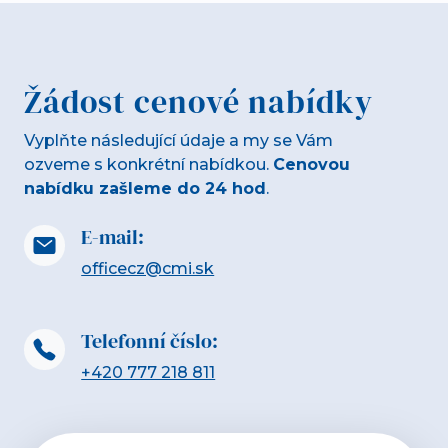
Žádost cenové nabídky
Vyplňte následující údaje a my se Vám
ozveme s konkrétní nabídkou.
Cenovou
nabídku zašleme do 24 hod
.
E-mail:
officecz@cmi.sk
Telefonní číslo:
+420 777 218 811