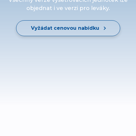
Všechny verze vyšetřovacích jednotek lze
objednat i ve verzi pro leváky.
Vyžádat cenovou nabídku