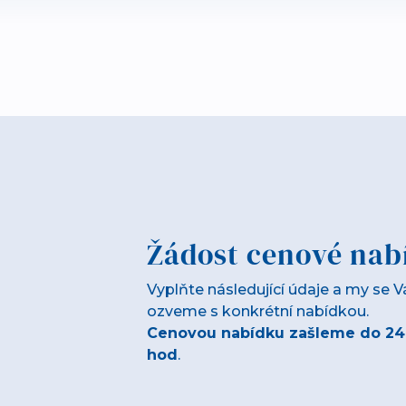
Žádost cenové nab
Vyplňte následující údaje a my se 
ozveme s konkrétní nabídkou.
Cenovou nabídku zašleme do 24
hod
.