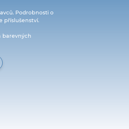
tavců. Podrobnosti o
 příslušenství.
h barevných