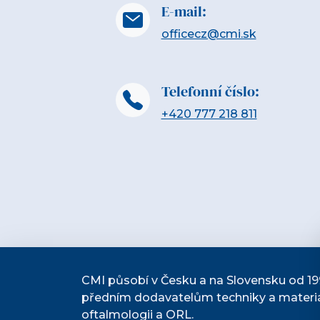
E-mail:
officecz@cmi.sk
Telefonní číslo:
+420 777 218 811
CMI působí v Česku a na Slovensku od 19
předním dodavatelům techniky a materiá
oftalmologii a ORL.