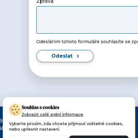
Zpráva
Odesláním tohoto formuláře souhlasíte se z
Odeslat
Souhlas s cookies
Zobrazit celé znění informace
90. Patříme k
Vyberte prosím, zda chcete přijmout volitelné cookies,
lu pro
nebo upřesnit nastavení.