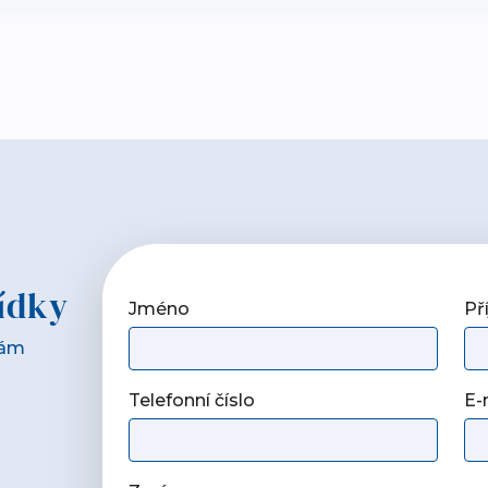
ídky
Jméno
Př
Vám
Telefonní číslo
E-