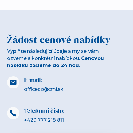
Žádost cenové nabídky
Vyplňte následující údaje a my se Vám
ozveme s konkrétní nabídkou.
Cenovou
nabídku zašleme do 24 hod
.
E-mail:
officecz@cmi.sk
Telefonní číslo:
+420 777 218 811