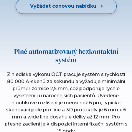
Vyžádat cenovou nabídku
Plně automatizovaný bezkontaktní
systém
Z hlediska výkonu OCT pracuje systém s rychlostí
80 000 A-skenů za sekundu a vyžaduje minimální
průměr zornice 2,5 mm, což podporuje rychlé
vyšetření i u náročnějších pacientů. Uvedené
hloubkové rozlišení je menší než 6 µm, typické
skenovací pole pro line a 3D protokoly je 6 mm x 6
mm a wide line dosahuje délky až 12 mm. Pro
přesné zacílení je k dispozici interní fixační systém s
15 body.