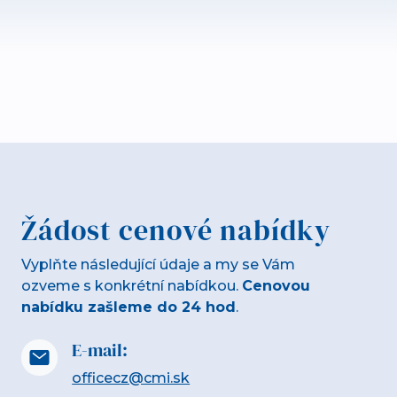
Žádost cenové nabídky
Vyplňte následující údaje a my se Vám
ozveme s konkrétní nabídkou.
Cenovou
nabídku zašleme do 24 hod
.
E-mail:
officecz@cmi.sk