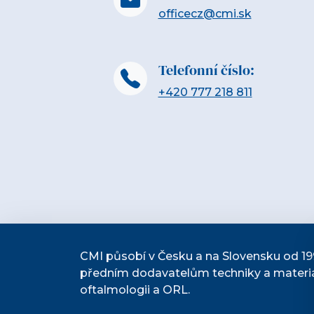
officecz@cmi.sk
Telefonní číslo:
+420 777 218 811
CMI působí v Česku a na Slovensku od 19
předním dodavatelům techniky a materiá
oftalmologii a ORL.