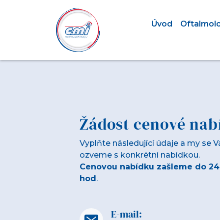
Úvod
Oftalmol
Žádost cenové nab
Vyplňte následující údaje a my se 
ozveme s konkrétní nabídkou.
Cenovou nabídku zašleme do 24
hod
.
E-mail: