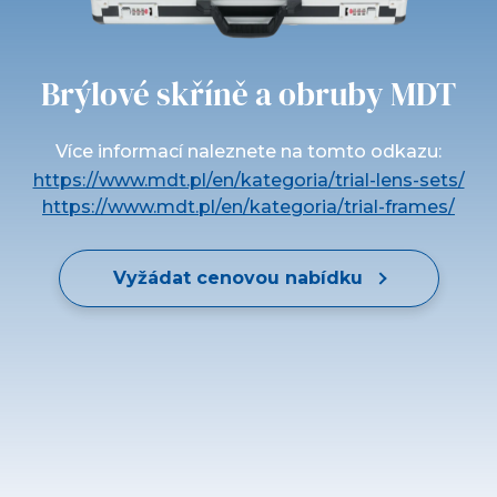
Brýlové skříně a obruby MDT
Více informací naleznete na tomto odkazu:
https://www.mdt.pl/en/kategoria/trial-lens-sets/
https://www.mdt.pl/en/kategoria/trial-frames/
Vyžádat cenovou nabídku