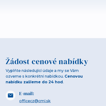
Žádost cenové nabídky
Vyplňte následující údaje a my se Vám
ozveme s konkrétní nabídkou.
Cenovou
nabídku zašleme do 24 hod
.
E-mail:
officecz@cmi.sk