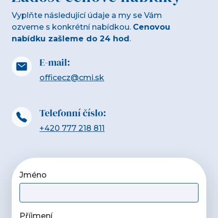
Vyplňte následující údaje a my se Vám
ozveme s konkrétní nabídkou.
Cenovou
nabídku zašleme do 24 hod
.
E-mail:
officecz@cmi.sk
Telefonní číslo:
+420 777 218 811
Jméno
Příjmení