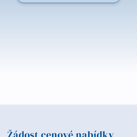
Žádost cenové nabídky