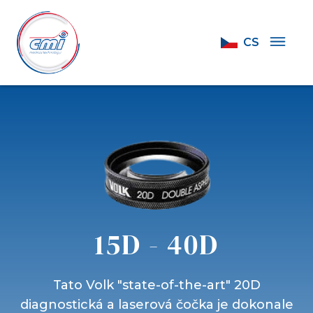
CS
15D - 40D
Tato Volk "state-of-the-art" 20D
diagnostická a laserová čočka je dokonale